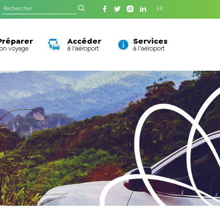
FR
Préparer
Accéder
Services
son voyage
à l'aéroport
à l'aéroport