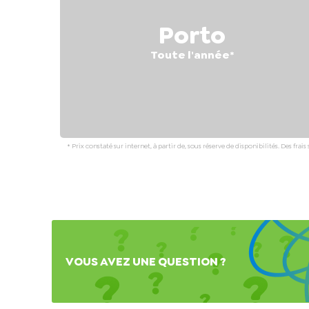
Porto
Toute l'année*
* Prix constaté sur internet, à partir de, sous réserve de disponibilités. Des
VOUS AVEZ UNE QUESTION ?