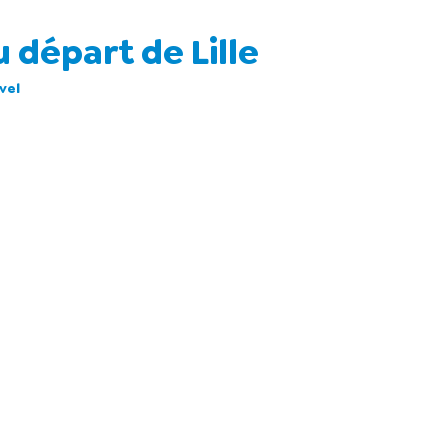
 départ de Lille
vel