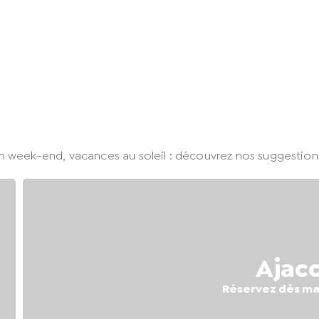
un week-end, vacances au soleil : découvrez nos suggestions
Ajacc
Réservez dès ma