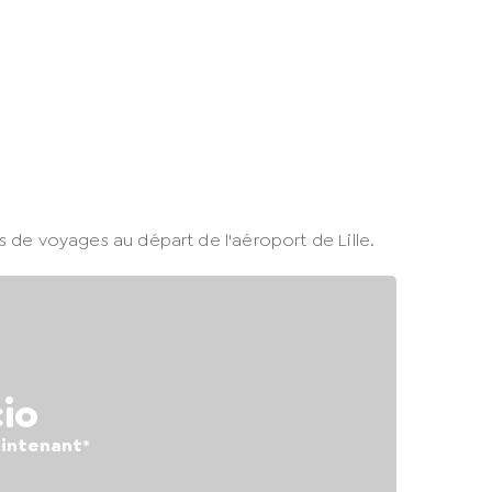
 de voyages au départ de l'aéroport de Lille.
io
intenant*