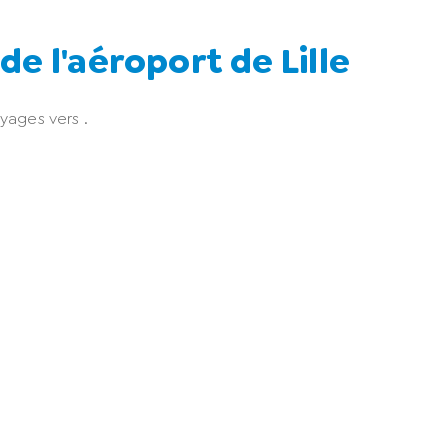
e l'aéroport de Lille
ages vers .