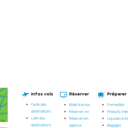
Infos vols
Réserver
Préparer
Carte des
Billet d'avion
Formalités
destinations
Réserver vol
Produits inte
Liste des
Réserver en
Liquides à b
destinations
agence
Bagages