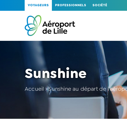
VOYAGEURS
PROFESSIONNELS
SOCIÉTÉ
Sunshine
Accueil
Sunshine au départ de l'aéropo
>