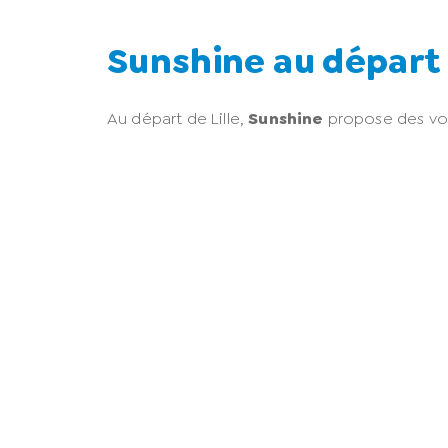
Sunshine au départ d
Au départ de Lille,
Sunshine
propose des voy