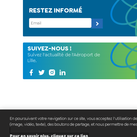
RESTEZ INFORMÉ
SUIVEZ-NOUS !
Suivez l'actualité de l'Aéroport de
Lille.
En poursuivant votre navigation sur ce site, vous acceptez l'utilisation 
(image, vidéo, texte), des boutons de partage, et nous permettre de mesu
Plan du site
Lettre d'information
Pour en savoir plus, cliquez sur ce lien