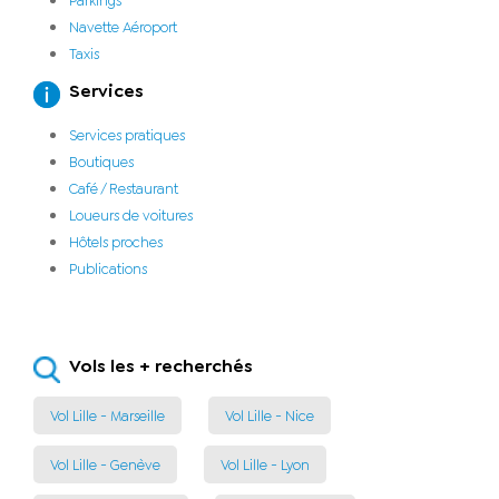
Parkings
Navette Aéroport
Taxis
Services
Services pratiques
Boutiques
Café / Restaurant
Loueurs de voitures
Hôtels proches
Publications
Vols les + recherchés
Vol Lille - Marseille
Vol Lille - Nice
Vol Lille - Genève
Vol Lille - Lyon