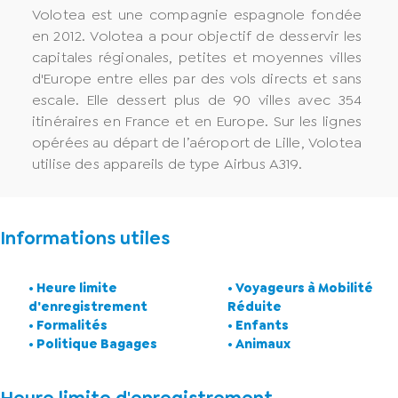
Volotea est une compagnie espagnole fondée
en 2012. Volotea a pour objectif de desservir les
capitales régionales, petites et moyennes villes
d'Europe entre elles par des vols directs et sans
escale. Elle dessert plus de 90 villes avec 354
itinéraires en France et en Europe. Sur les lignes
opérées au départ de l’aéroport de Lille, Volotea
utilise des appareils de type Airbus A319.
Informations utiles
• Heure limite
• Voyageurs à Mobilité
d'enregistrement
Réduite
• Formalités
• Enfants
• Politique Bagages
• Animaux
Heure limite d'enregistrement