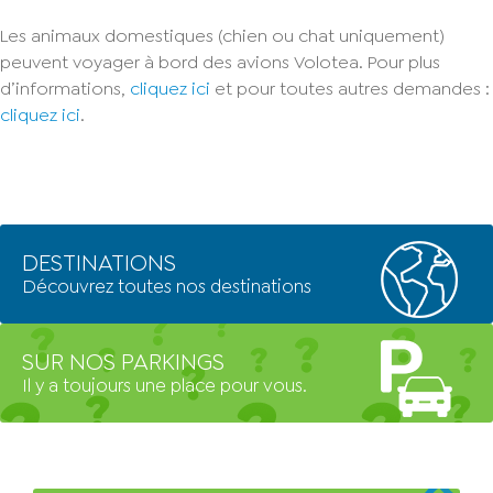
Les animaux domestiques (chien ou chat uniquement)
peuvent voyager à bord des avions Volotea. Pour plus
d’informations,
cliquez ici
et pour toutes autres demandes :
cliquez ici
.
DESTINATIONS
Découvrez toutes nos destinations
SUR NOS PARKINGS
Il y a toujours une place pour vous.