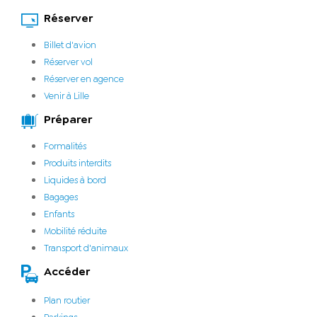
Réserver
Billet d'avion
Réserver vol
Réserver en agence
Venir à Lille
Préparer
Formalités
Produits interdits
Liquides à bord
Bagages
Enfants
Mobilité réduite
Transport d'animaux
Accéder
Plan routier