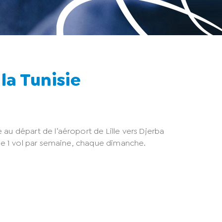
 la Tunisie
 au départ de l’aéroport de Lille vers Djerba
n de 1 vol par semaine, chaque dimanche.