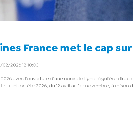
lines France met le cap sur
3/02/2026 12:10:03
026 avec l’ouverture d’une nouvelle ligne régulière directe
te la saison été 2026, du 12 avril au 1er novembre, à raiso