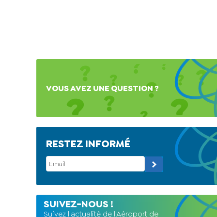
VOUS AVEZ UNE QUESTION ?
RESTEZ INFORMÉ
SUIVEZ-NOUS !
Suivez l'actualité de l'Aéroport de