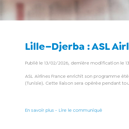
Lille–Djerba : ASL Air
Publié le 13/02/2026, dernière modification le 1
ASL Airlines France enrichit son programme été 2
(Tunisie). Cette liaison sera opérée pendant tou
En savoir plus - Lire le communiqué