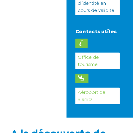
d'identité en
cours de validité
Contacts utiles
Office de
tourisme
Aéroport de
Biarritz