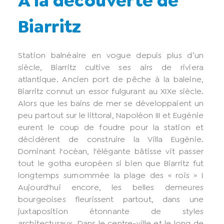
A la découverte de
Biarritz
Station balnéaire en vogue depuis plus d’un
siècle, Biarritz cultive ses airs de riviera
atlantique. Ancien port de pêche à la baleine,
Biarritz connut un essor fulgurant au XIXe siècle.
Alors que les bains de mer se développaient un
peu partout sur le littoral, Napoléon III et Eugénie
eurent le coup de foudre pour la station et
décidèrent de construire la Villa Eugénie.
Dominant l'océan, l'élégante bâtisse vit passer
tout le gotha européen si bien que Biarritz fut
longtemps surnommée la plage des « rois » !
Aujourd'hui encore, les belles demeures
bourgeoises fleurissent partout, dans une
juxtaposition étonnante de styles
architecturaux. Dans le centre-ville et le long de