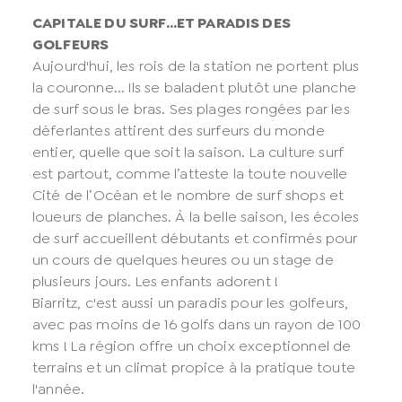
CAPITALE DU SURF…ET PARADIS DES
GOLFEURS
Aujourd'hui, les rois de la station ne portent plus
la couronne... Ils se baladent plutôt une planche
de surf sous le bras. Ses plages rongées par les
déferlantes attirent des surfeurs du monde
entier, quelle que soit la saison. La culture surf
est partout, comme l’atteste la toute nouvelle
Cité de l’Océan et le nombre de surf shops et
loueurs de planches. À la belle saison, les écoles
de surf accueillent débutants et confirmés pour
un cours de quelques heures ou un stage de
plusieurs jours. Les enfants adorent !
Biarritz, c'est aussi un paradis pour les golfeurs,
avec pas moins de 16 golfs dans un rayon de 100
kms ! La région offre un choix exceptionnel de
terrains et un climat propice à la pratique toute
l'année.