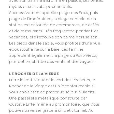
avec son palais transformé en palace, ses tentes
rayées et ses clubs pour enfants.
Successivement appelée plage des Fous, puis
plage de l’Impératrice, la plage centrale de la
station est entourée de commerces, de cafés
et de restaurants. Très fréquentée pendant les
vacances, elle retrouve son calme hors saison.
Les pieds dans le sable, vous profitez d'une vue
époustouflante sur la baie. Les familles
apprécient également la plage du Port-Vieux,
plus petite, abritée des vents et des vagues.
LE ROCHER DE LA VIERGE
Entre le Port-Vieux et le Port des Pêcheurs, le
Rocher de la Vierge est un incontournable si
vous choisissez de passer un séjour à Biarritz.
Une passerelle métallique construite par
Gustave Eiffel mène au promontoire, que vous
pouvez traverser grâce à un petit tunnel. Au