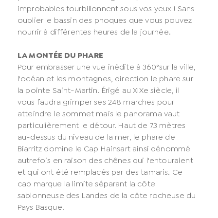
improbables tourbillonnent sous vos yeux ! Sans
oublier le bassin des phoques que vous pouvez
nourrir à différentes heures de la journée.
LA MONTÉE DU PHARE
Pour embrasser une vue inédite à 360°sur la ville,
l'océan et les montagnes, direction le phare sur
la pointe Saint-Martin. Érigé au XIXe siècle, il
vous faudra grimper ses 248 marches pour
atteindre le sommet mais le panorama vaut
particulièrement le détour. Haut de 73 mètres
au-dessus du niveau de la mer, le phare de
Biarritz domine le Cap Hainsart ainsi dénommé
autrefois en raison des chênes qui l'entouraient
et qui ont été remplacés par des tamaris. Ce
cap marque la limite séparant la côte
sablonneuse des Landes de la côte rocheuse du
Pays Basque.