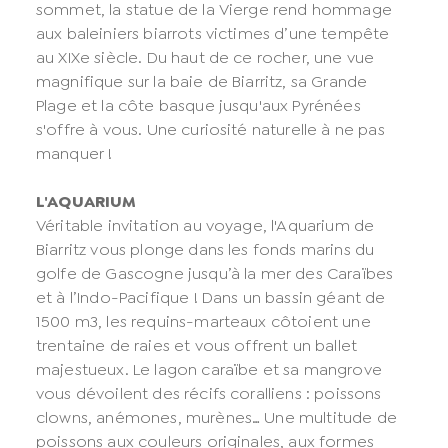
sommet, la statue de la Vierge rend hommage
aux baleiniers biarrots victimes d’une tempête
au XIXe siècle. Du haut de ce rocher, une vue
magnifique sur la baie de Biarritz, sa Grande
Plage et la côte basque jusqu'aux Pyrénées
s'offre à vous. Une curiosité naturelle à ne pas
manquer !
L'AQUARIUM
Véritable invitation au voyage, l'Aquarium de
Biarritz vous plonge dans les fonds marins du
golfe de Gascogne jusqu’à la mer des Caraïbes
et à l’Indo-Pacifique ! Dans un bassin géant de
1500 m3, les requins-marteaux côtoient une
trentaine de raies et vous offrent un ballet
majestueux. Le lagon caraïbe et sa mangrove
vous dévoilent des récifs coralliens : poissons
clowns, anémones, murènes… Une multitude de
poissons aux couleurs originales, aux formes