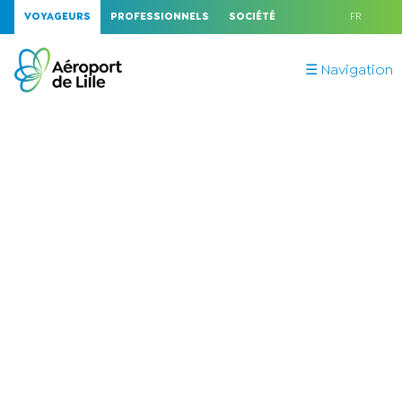
VOYAGEURS
PROFESSIONNELS
SOCIÉTÉ
FR
☰ Navigation