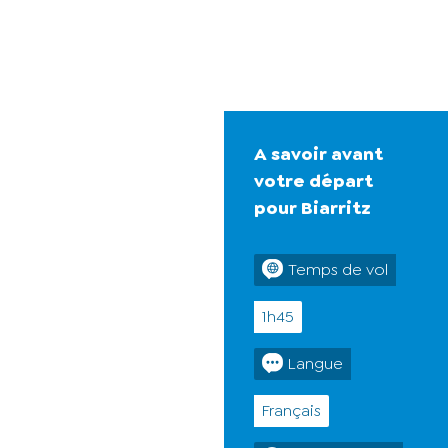
A savoir avant
votre départ
pour Biarritz
Temps de vol
1h45
Langue
Français