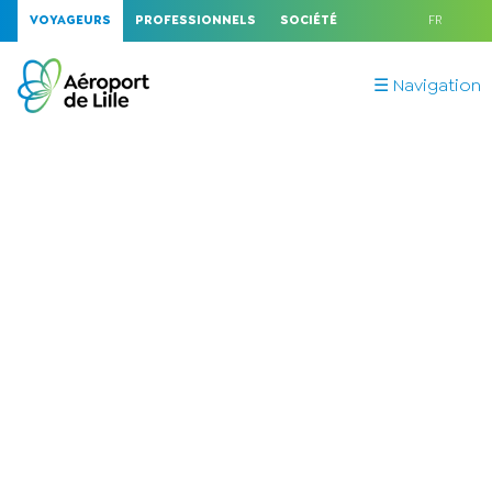
VOYAGEURS
PROFESSIONNELS
SOCIÉTÉ
FR
☰ Navigation