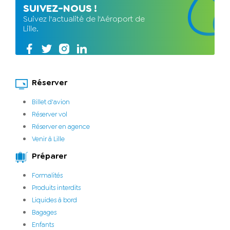
SUIVEZ-NOUS !
Suivez l'actualité de l'Aéroport de
Lille.
Réserver
Billet d'avion
Réserver vol
Réserver en agence
Venir à Lille
Préparer
Formalités
Produits interdits
Liquides à bord
Bagages
Enfants