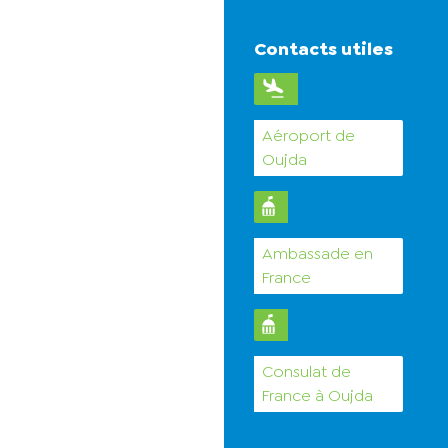
Contacts utiles
Aéroport de
Oujda
Ambassade en
France
Consulat de
France à Oujda