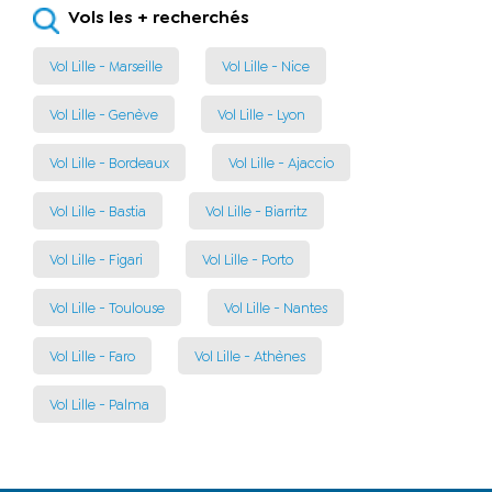
Vols les + recherchés
Vol Lille - Marseille
Vol Lille - Nice
Vol Lille - Genève
Vol Lille - Lyon
Vol Lille - Bordeaux
Vol Lille - Ajaccio
Vol Lille - Bastia
Vol Lille - Biarritz
Vol Lille - Figari
Vol Lille - Porto
Vol Lille - Toulouse
Vol Lille - Nantes
Vol Lille - Faro
Vol Lille - Athènes
Vol Lille - Palma