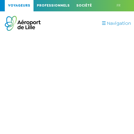
VOYAGEURS
PROFESSIONNELS
SOCIÉTÉ
FR
☰ Navigation