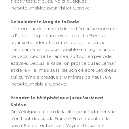
d’activités ludiques. Voici quelques
incontournables pour visiter Genève :
Se balader le long de la Rade
La promenade au bord du lac Léman se nomme
la Rade. Il s’agit d’un très bon spot à Genève
pour se balader et profiter des bords du lac.
L’ambiance est douce, paisible et il règne un air
de vacances toute l’année, surtout en période
estivale. Depuis la Rade, on profite du lac Léman
et de la ville, mais aussi de son célèbre Jet d’eau
qui culmine à presque 140 mètres de haut ! Un
incontournable à Genève.
Prendre le téléphérique jusqu’au Mont
Salève
On s’éloigne un peu de la ville pour l’admirer vue
d’en haut depuis… la France ! En empruntant le
bus n°8 en direction de « Veyrier-Douane »,