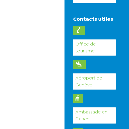
Contacts utiles
Office de
tourisme
Aéroport de
Genève
Ambassade en
France