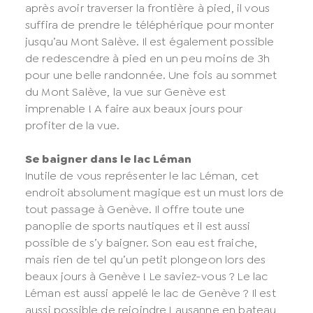
après avoir traverser la frontière à pied, il vous
suffira de prendre le téléphérique pour monter
jusqu’au Mont Salève. Il est également possible
de redescendre à pied en un peu moins de 3h
pour une belle randonnée. Une fois au sommet
du Mont Salève, la vue sur Genève est
imprenable ! A faire aux beaux jours pour
profiter de la vue.
Se baigner dans le lac Léman
Inutile de vous représenter le lac Léman, cet
endroit absolument magique est un must lors de
tout passage à Genève. Il offre toute une
panoplie de sports nautiques et il est aussi
possible de s’y baigner. Son eau est fraiche,
mais rien de tel qu’un petit plongeon lors des
beaux jours à Genève ! Le saviez-vous ? Le lac
Léman est aussi appelé le lac de Genève ? Il est
aussi possible de rejoindre Lausanne en bateau