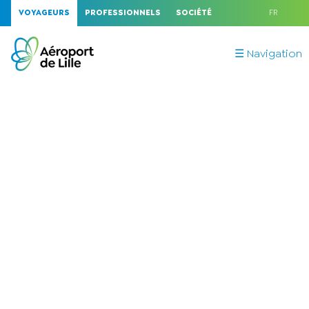
VOYAGEURS
PROFESSIONNELS
SOCIÉTÉ
FR
☰ Navigation