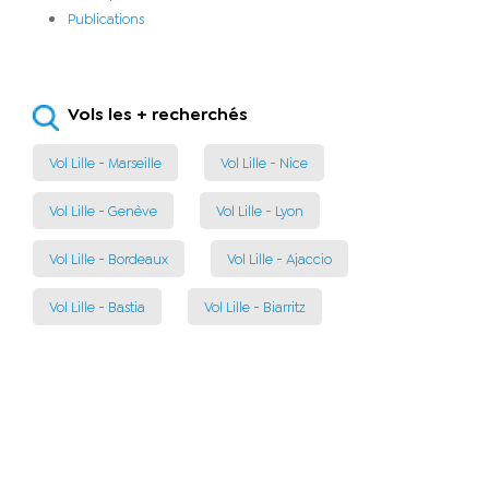
Publications
Vols les + recherchés
Vol Lille - Marseille
Vol Lille - Nice
Vol Lille - Genève
Vol Lille - Lyon
Vol Lille - Bordeaux
Vol Lille - Ajaccio
Vol Lille - Bastia
Vol Lille - Biarritz
Vol Lille - Figari
Vol Lille - Porto
Vol Lille - Toulouse
Vol Lille - Nantes
Vol Lille - Faro
Vol Lille - Athènes