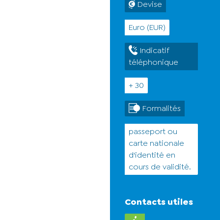
Devise
Euro (EUR)
Indicatif
téléphonique
+ 30
Formalités
passeport ou
carte nationale
d'identité en
cours de validité.
Contacts utiles