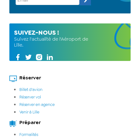
SUIVEZ-NOUS !
Suivez l'actualité de l'Aéroport de
Lille.
Réserver
Billet d'avion
Réserver vol
Réserver en agence
Venir à Lille
Préparer
Formalités