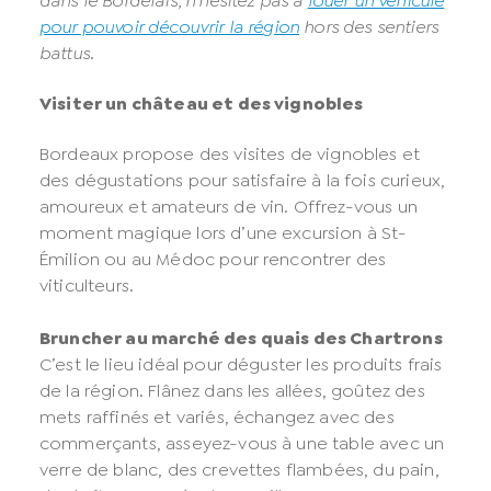
dans le Bordelais, n’hésitez pas à
louer un véhicule
pour pouvoir découvrir la région
hors des sentiers
battus.
Visiter un château et des vignobles
Bordeaux propose des visites de vignobles et
des dégustations pour satisfaire à la fois curieux,
amoureux et amateurs de vin. Offrez-vous un
moment magique lors d’une excursion à St-
Émilion ou au Médoc pour rencontrer des
viticulteurs.
Bruncher au marché des quais des Chartrons
C’est le lieu idéal pour déguster les produits frais
de la région. Flânez dans les allées, goûtez des
mets raffinés et variés, échangez avec des
commerçants, asseyez-vous à une table avec un
verre de blanc, des crevettes flambées, du pain,