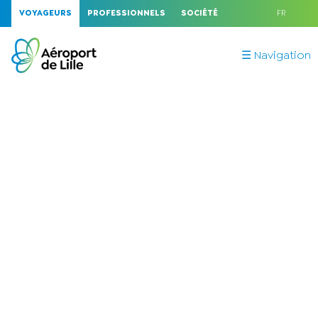
VOYAGEURS
PROFESSIONNELS
SOCIÉTÉ
FR
☰ Navigation