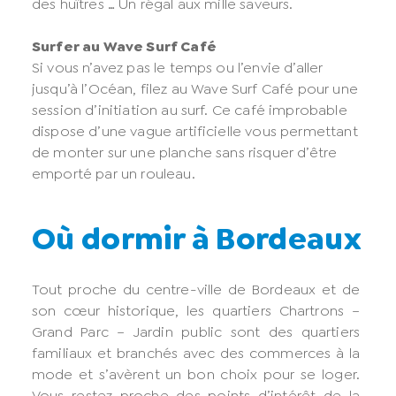
des huîtres … Un régal aux mille saveurs.
Surfer au Wave Surf Café
Si vous n’avez pas le temps ou l’envie d’aller
jusqu’à l’Océan, filez au Wave Surf Café pour une
session d’initiation au surf. Ce café improbable
dispose d’une vague artificielle vous permettant
de monter sur une planche sans risquer d’être
emporté par un rouleau.
Où dormir à Bordeaux
Tout proche du centre-ville de Bordeaux et de
son cœur historique, les quartiers Chartrons –
Grand Parc – Jardin public sont des quartiers
familiaux et branchés avec des commerces à la
mode et s’avèrent un bon choix pour se loger.
Vous restez proche des points d’intérêt de la