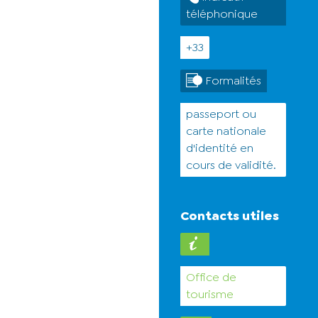
téléphonique
+33
Formalités
passeport ou
carte nationale
d'identité en
cours de validité.
Contacts utiles
Office de
tourisme