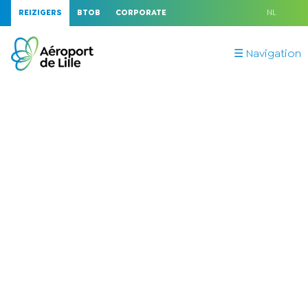
REIZIGERS
BTOB
CORPORATE
NL
☰ Navigation