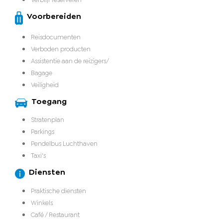
Voorbereiden
Reisdocumenten
Verboden producten
Assistentie aan de reizigers/
Bagage
Veiligheid
Toegang
Stratenplan
Parkings
Pendelbus Luchthaven
Taxi's
Diensten
Praktische diensten
Winkels
Café / Restaurant