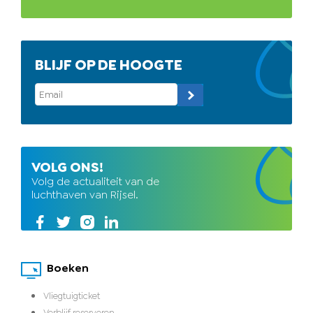
BLIJF OP DE HOOGTE
VOLG ONS!
Volg de actualiteit van de
luchthaven van Rijsel.
Boeken
Vliegtuigticket
Verblijf reserveren