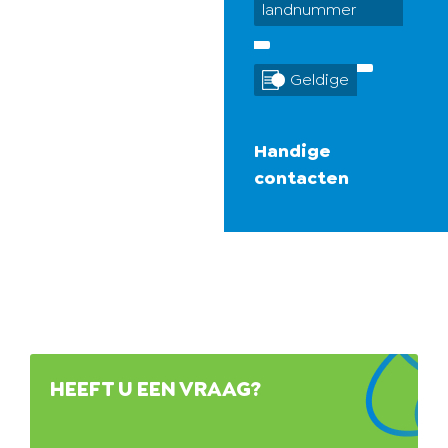
landnummer
Geldige
Handige
contacten
HEEFT U EEN VRAAG?